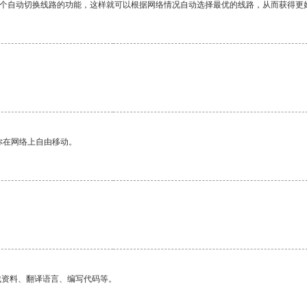
一个自动切换线路的功能，这样就可以根据网络情况自动选择最优的线路，从而获得更
你在网络上自由移动。
找资料、翻译语言、编写代码等。