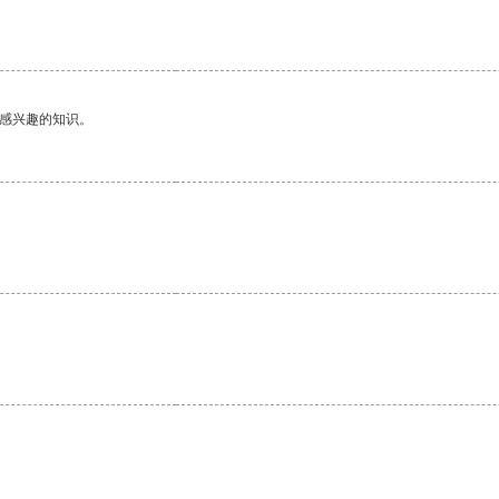
。
己感兴趣的知识。