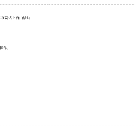
你在网络上自由移动。
悉操作。