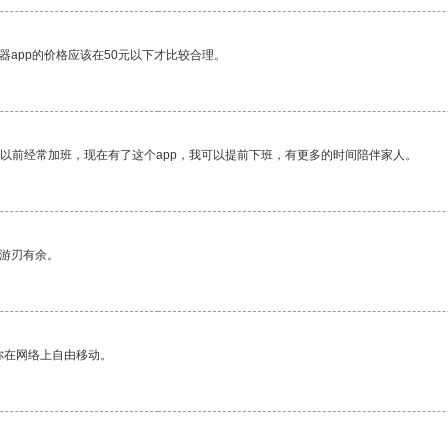
器app的价格应该在50元以下才比较合理。
我以前经常加班，现在有了这个app，我可以提前下班，有更多的时间陪伴家人。
中游刃有余。
你在网络上自由移动。