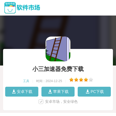
小三加速器免费下载
工具
|
时间：2024-12-25
|
安卓下载
苹果下载
PC下载
安卓市场，安全绿色