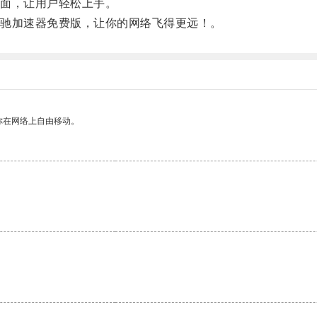
面，让用户轻松上手。
驰加速器免费版，让你的网络飞得更远！。
你在网络上自由移动。
。